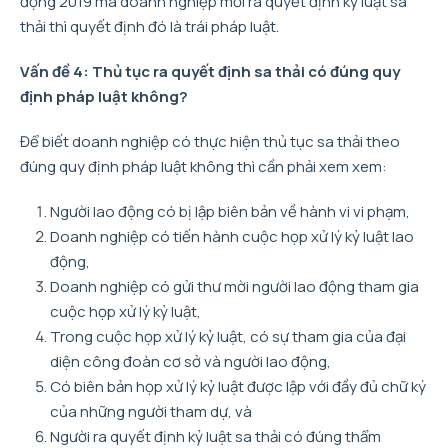
động 2019 mà doanh nghiệp mới ra quyết định kỷ luật sa
thải thì quyết định đó là trái pháp luật.
Vấn đề 4: Thủ tục ra quyết định sa thải có đúng quy
định pháp luật không?
Để biết doanh nghiệp có thực hiện thủ tục sa thải theo
đúng quy định pháp luật không thì cần phải xem xem:
Người lao động có bị lập biên bản về hành vi vi phạm,
Doanh nghiệp có tiến hành cuộc họp xử lý kỷ luật lao
động,
Doanh nghiệp có gửi thư mời người lao động tham gia
cuộc họp xử lý kỷ luật,
Trong cuộc họp xử lý kỷ luật, có sự tham gia của đại
diện công đoàn cơ sở và người lao động,
Có biên bản họp xử lý kỷ luật được lập với đầy đủ chữ ký
của những người tham dự, và
Người ra quyết định kỷ luật sa thải có đúng thẩm