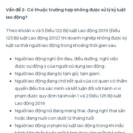
Vấn đề 2: Có thuộc trường hợp không được xử lý kỷ luật
lao động?
Theo khoản 4 và 5 Điều 122 Bộ luật Lao động 2019 (Điều
123 Bộ luật Lao động 2012) thì doanh nghiệp không được kỷ
luật sa thải người lao động trong khoảng thời gian sau:
Người lao động nghỉ ốm đau, điều dưỡng; nghỉ việc
được sự đồng ý của người sử dụng lao động;
Người lao động đang bị tạm giữ, tạm giam;
Người lao động đang chờ kết quả của cơ quan có thẩm
quyền điều tra xác minh và kết luận đối với hành vi vi
phạm được quy định tại khoản 1 và 2 Điều 125 Bộ luật
Lao động 2019.
Người lao động nữ đang mang thai, đang nghỉ thai sản
hoặc đang nuôi con dưới 12 tháng tuổi.
Người lao động vi phạm kỷ luật lao động trong khi mắc
bệnh tâm thần hoặc một bệnh khác làm mất khả năng