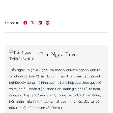
Share it:
Trần Ngọc Thiện
Trần Ngọc Thiện là luật sư và thạc sĩ chuyên ngành kinh tế -
tài chính với hơn 12 năm kinh nghiệm trong việc giúp doanh
nghiệp xây dựng mô hình quản trị phù hợp dựa theo quy mô
và mục tiêu; nhận diện, phân tích, đánh giá các rủi ro hoạt
động và pháp lý; tư vấn pháp lý trong các lĩnh vực lao động,
hôn nhân - gia đình, thương mại, doanh nghiệp, đầu tư, sở
hữu trí tuệ, hành chính và hình sự.