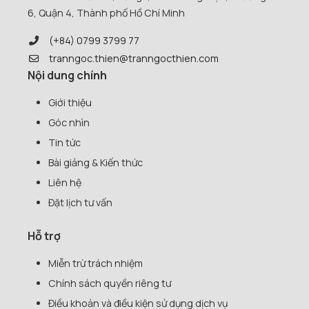
6, Quận 4, Thành phố Hồ Chí Minh
(+84) 0799 3799 77
tranngoc.thien@tranngocthien.com
Nội dung chính
Giới thiệu
Góc nhìn
Tin tức
Bài giảng & Kiến thức
Liên hệ
Đặt lịch tư vấn
Hỗ trợ
Miễn trừ trách nhiệm
Chính sách quyền riêng tư
Điều khoản và điều kiện sử dụng dịch vụ