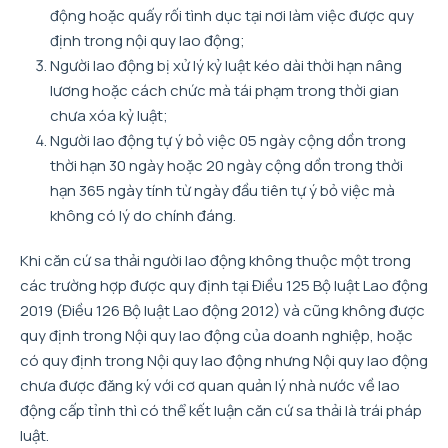
động hoặc quấy rối tình dục tại nơi làm việc được quy
định trong nội quy lao động;
Người lao động bị xử lý kỷ luật kéo dài thời hạn nâng
lương hoặc cách chức mà tái phạm trong thời gian
chưa xóa kỷ luật;
Người lao động tự ý bỏ việc 05 ngày cộng dồn trong
thời hạn 30 ngày hoặc 20 ngày cộng dồn trong thời
hạn 365 ngày tính từ ngày đầu tiên tự ý bỏ việc mà
không có lý do chính đáng.
Khi căn cứ sa thải người lao động không thuộc một trong
các trường hợp được quy định tại Điều 125 Bộ luật Lao động
2019 (Điều 126 Bộ luật Lao động 2012) và cũng không được
quy định trong Nội quy lao động của doanh nghiệp, hoặc
có quy định trong Nội quy lao động nhưng Nội quy lao động
chưa được đăng ký với cơ quan quản lý nhà nước về lao
động cấp tỉnh thì có thể kết luận căn cứ sa thải là trái pháp
luật.