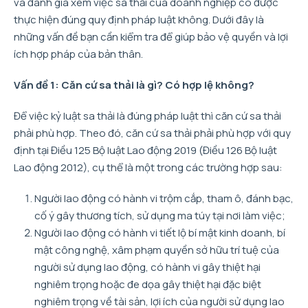
và đánh giá xem việc sa thải của doanh nghiệp có được
thực hiện đúng quy định pháp luật không. Dưới đây là
những vấn đề bạn cần kiểm tra để giúp bảo vệ quyền và lợi
ích hợp pháp của bản thân.
Vấn đề 1: Căn cứ sa thải là gì? Có hợp lệ không?
Để việc kỷ luật sa thải là đúng pháp luật thì căn cứ sa thải
phải phù hợp. Theo đó, căn cứ sa thải phải phù hợp với quy
định tại Điều 125 Bộ luật Lao động 2019 (Điều 126 Bộ luật
Lao động 2012), cụ thể là một trong các trường hợp sau:
Người lao động có hành vi trộm cắp, tham ô, đánh bạc,
cố ý gây thương tích, sử dụng ma túy tại nơi làm việc;
Người lao động có hành vi tiết lộ bí mật kinh doanh, bí
mật công nghệ, xâm phạm quyền sở hữu trí tuệ của
người sử dụng lao động, có hành vi gây thiệt hại
nghiêm trọng hoặc đe dọa gây thiệt hại đặc biệt
nghiêm trọng về tài sản, lợi ích của người sử dụng lao