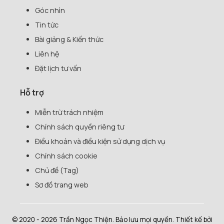
Góc nhìn
Tin tức
Bài giảng & Kiến thức
Liên hệ
Đặt lịch tư vấn
Hỗ trợ
Miễn trừ trách nhiệm
Chính sách quyền riêng tư
Điều khoản và điều kiện sử dụng dịch vụ
Chính sách cookie
Chủ đề (Tag)
Sơ đồ trang web
© 2020 - 2026 Trần Ngọc Thiện. Bảo lưu mọi quyền. Thiết kế bởi