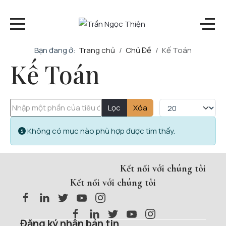
Bạn đang ở:
Trang chủ
Chủ Đề
Kế Toán
Kế Toán
Lọc
Xóa
Không có mục nào phù hợp được tìm thấy.
Kết nối với chúng tôi
Kết nối với chúng tôi
Đăng ký nhận bản tin