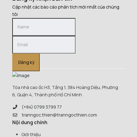
Cập nhật các báo cáo phân tích mới nhất của chúng
tôi
Đăng ký
Tòa nhà cao ốc H3, Tầng 1, 384 Hoàng Diệu, Phường
6, Quận 4, Thành phố Hồ Chí Minh
(+84) 0799 3799 77
tranngoc.thien@tranngocthien.com
Nội dung chính
Giới thiệu