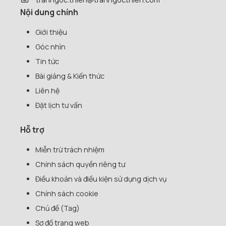
Nội dung chính
Giới thiệu
Góc nhìn
Tin tức
Bài giảng & Kiến thức
Liên hệ
Đặt lịch tư vấn
Hỗ trợ
Miễn trừ trách nhiệm
Chính sách quyền riêng tư
Điều khoản và điều kiện sử dụng dịch vụ
Chính sách cookie
Chủ đề (Tag)
Sơ đồ trang web