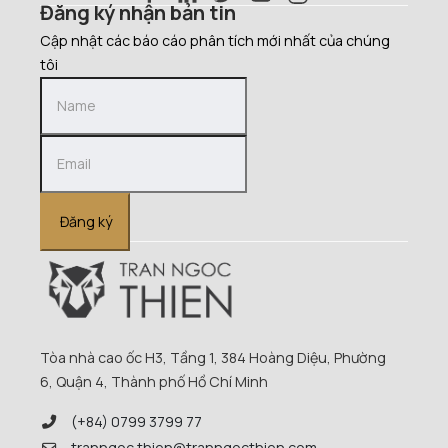
Đăng ký nhận bản tin
Cập nhật các báo cáo phân tích mới nhất của chúng
tôi
Đăng ký
Tòa nhà cao ốc H3, Tầng 1, 384 Hoàng Diệu, Phường
6, Quận 4, Thành phố Hồ Chí Minh
(+84) 0799 3799 77
tranngoc.thien@tranngocthien.com