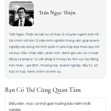
Trần Ngọc Thiện
Trần Ngọc Thiện là luật sư và thạc sĩ chuyên ngành kinh tế -
tài chính với hơn 12 năm kinh nghiệm trong việc giúp doanh
nghiệp xây dựng mô hình quản trị phù hợp dựa theo quy mô
và mục tiêu; nhận diện, phân tích, đánh giá các rủi ro hoạt
động và pháp lý; tư vấn pháp lý trong các lĩnh vực lao động,
hôn nhân - gia đình, thương mại, doanh nghiệp, đầu tư, sở
hữu trí tuệ, hành chính và hình sự.
Bạn Có Thể Cũng Quan Tâm
Điều kiện, mức và thời gian hưởng bảo hiểm thất
nghiệp